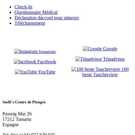
Check-In
Questionnaire Médical
Déclaration dàccord pour mineurs
Téléchargement
Google
Instagram
Tripadvisor
Facebook
100
YouTube
beste Tauchreviere
Stolli's Centre de Plongée
Passeig Mar 26
17212 Tamariu
Espagne
Tel. fixe (+34) 972 620 035