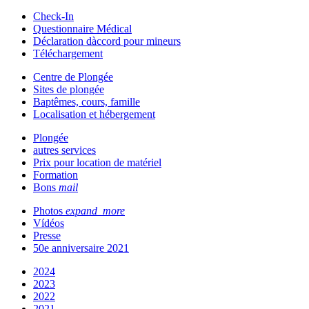
Check-In
Questionnaire Médical
Déclaration dàccord pour mineurs
Téléchargement
Centre de Plongée
Sites de plongée
Baptêmes, cours, famille
Localisation et hébergement
Plongée
autres services
Prix pour location de matériel
Formation
Bons
mail
Photos
expand_more
Vídéos
Presse
50e anniversaire 2021
2024
2023
2022
2021