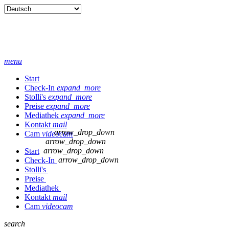
menu
Start
Check-In
expand_more
Stolli's
expand_more
Preise
expand_more
Mediathek
expand_more
Kontakt
mail
arrow_drop_down
Cam
videocam
arrow_drop_down
arrow_drop_down
Start
arrow_drop_down
Check-In
Stolli's
Preise
Mediathek
Kontakt
mail
Cam
videocam
search