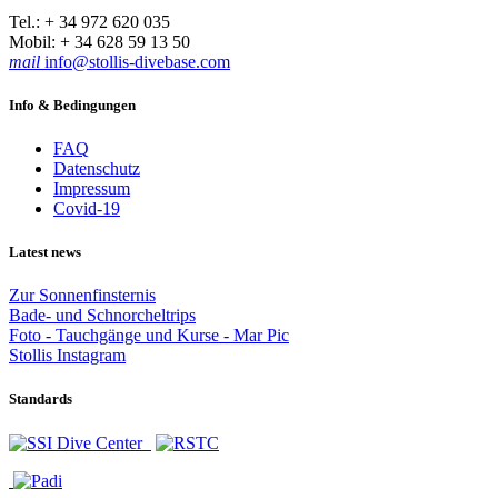
Tel.: + 34 972 620 035
Mobil: + 34 628 59 13 50
mail
info@stollis-divebase.com
Info & Bedingungen
FAQ
Datenschutz
Impressum
Covid-19
Latest news
Zur Sonnenfinsternis
Bade- und Schnorcheltrips
Foto - Tauchgänge und Kurse - Mar Pic
Stollis Instagram
Standards