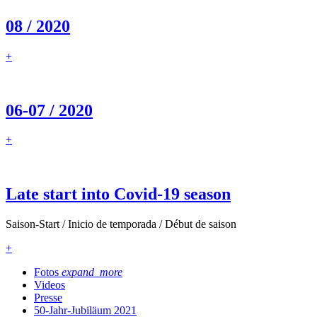
08 / 2020
+
06-07 / 2020
+
Late start into Covid-19 season
Saison-Start / Inicio de temporada / Début de saison
+
Fotos
expand_more
Videos
Presse
50-Jahr-Jubiläum 2021