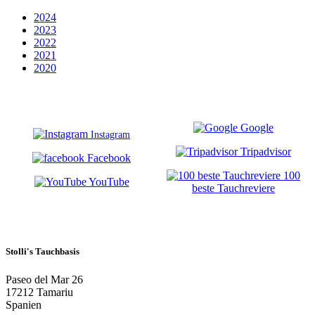
2024
2023
2022
2021
2020
Google
Instagram
Tripadvisor
Facebook
100
YouTube
beste Tauchreviere
Stolli's Tauchbasis
Paseo del Mar 26
17212 Tamariu
Spanien